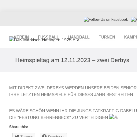
VEREIN
FUSSBALL
HANDBALL
TURNEN
KAMP
Heimspieltag am 12.11.2023 – zwei Derbys
MIT DIREKT ZWEI DERBYS WERDEN UNSERE BEIDEN SENIO
IHRE LETZTEN HEIMSPIELE FÜR DIESES JAHR BESTREITEN.
ES WÄRE SCHÖN WENN IHR DIE JUNGS TATKRÄFTIG DABEI
DIE ”FESTUNG BEHRENBECK“ ZU VERTEIDIGEN
Share this:
Twitter
Facebook