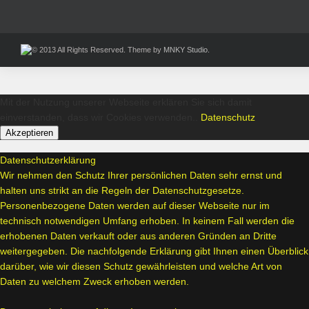
© 2013 All Rights Reserved. Theme by
MNKY Studio.
Mit der Nutzung unserer Webseite erklären Sie sich damit
einverstanden, dass wir Cookies verwenden..
Datenschutz
Akzeptieren
Datenschutzerklärung
Wir nehmen den Schutz Ihrer persönlichen Daten sehr ernst und
halten uns strikt an die Regeln der Datenschutzgesetze.
Personenbezogene Daten werden auf dieser Webseite nur im
technisch notwendigen Umfang erhoben. In keinem Fall werden die
erhobenen Daten verkauft oder aus anderen Gründen an Dritte
weitergegeben. Die nachfolgende Erklärung gibt Ihnen einen Überblick
darüber, wie wir diesen Schutz gewährleisten und welche Art von
Daten zu welchem Zweck erhoben werden.