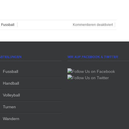
,
Fussball
Kommentieren deaktiviert
ABTEILUNGEN
WIR AUF FACEBOOK & TWITTER
Fussball
Handball
Volleyball
Turnen
Wandern