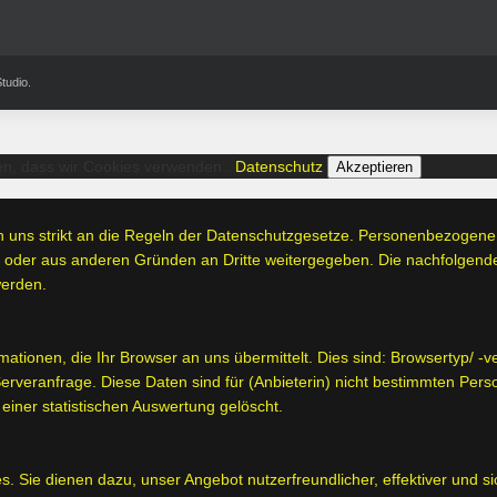
tudio.
den, dass wir Cookies verwenden..
Datenschutz
Akzeptieren
en uns strikt an die Regeln der Datenschutzgesetze. Personenbezogen
oder aus anderen Gründen an Dritte weitergegeben. Die nachfolgende E
werden.
mationen, die Ihr Browser an uns übermittelt. Dies sind: Browsertyp/ 
Serveranfrage. Diese Daten sind für (Anbieterin) nicht bestimmten P
iner statistischen Auswertung gelöscht.
 Sie dienen dazu, unser Angebot nutzerfreundlicher, effektiver und si