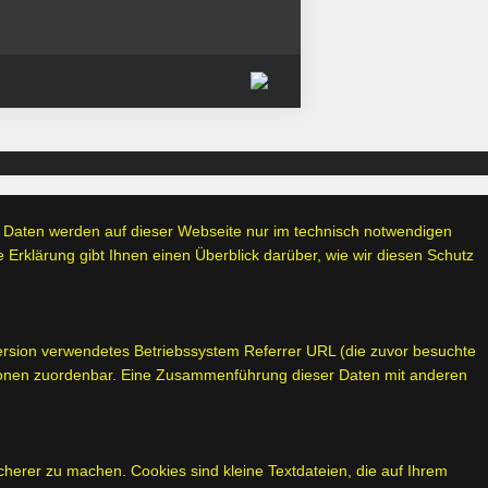
e Daten werden auf dieser Webseite nur im technisch notwendigen
rklärung gibt Ihnen einen Überblick darüber, wie wir diesen Schutz
-version verwendetes Betriebssystem Referrer URL (die zuvor besuchte
ersonen zuordenbar. Eine Zusammenführung dieser Daten mit anderen
cherer zu machen. Cookies sind kleine Textdateien, die auf Ihrem