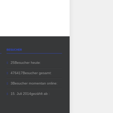
BESUCHER
25
Besucher heute:
476417
Besucher gesamt:
3
Besucher momentan online:
15. Juli 2014
gezählt ab :